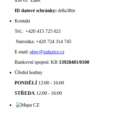
438 01 Žatec
ID datové schránky:
dr8a38m
Kontakt
Tel.: +420 415 725 021
Starostka: +420 724 314 745
E-mail:
obec@zaluzice.cz
Bankovní spojení: KB
13928481/0100
Úřední hodiny
PONDĚLÍ
12:00 - 16:00
STŘEDA
12:00 - 16:00