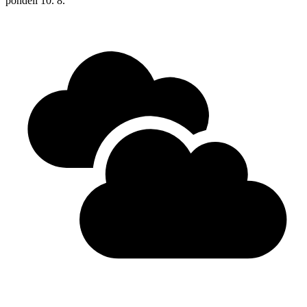
pondělí
10. 8.