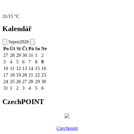
31/15 °C
Kalendář
Srpen
2026
Po
Út
St
Čt
Pá
So
Ne
27
28
29
30
31
1
2
3
4
5
6
7
8
9
10
11
12
13
14
15
16
17
18
19
20
21
22
23
24
25
26
27
28
29
30
31
1
2
3
4
5
6
CzechPOINT
Czechpoint