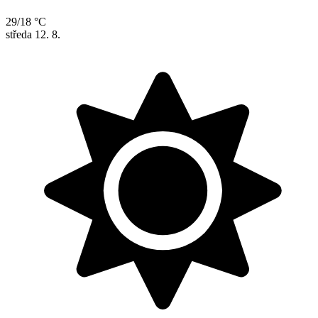
29/18 °C
středa
12. 8.