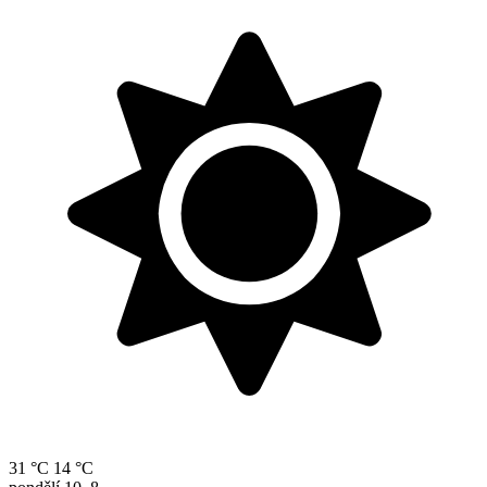
31 °C
14 °C