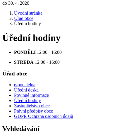
do 30. 4. 2026
Úvodní stránka
Úřad obce
Úřední hodiny
Úřední hodiny
PONDĚLÍ
12:00 - 16:00
STŘEDA
12:00 - 16:00
Úřad obce
e-podatelna
Úřední deska
Povinné informace
Úřední hodiny
Zastupitelstvo obce
Právní předpisy obce
GDPR Ochrana osobních údajů
Vyhledávání