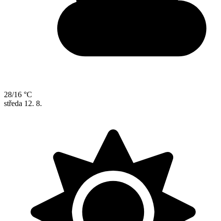
28/16 °C
středa
12. 8.