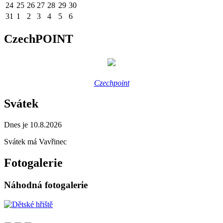
24
25
26
27
28
29
30
31
1
2
3
4
5
6
CzechPOINT
Czechpoint
Svátek
Dnes je 10.8.2026
Svátek má
Vavřinec
Fotogalerie
Náhodná fotogalerie