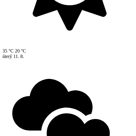
35 °C
20 °C
úterý
11. 8.