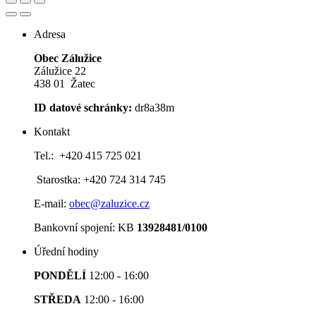
Adresa
Obec Zálužice
Zálužice 22
438 01 Žatec
ID datové schránky:
dr8a38m
Kontakt
Tel.: +420 415 725 021
Starostka: +420 724 314 745
E-mail:
obec@zaluzice.cz
Bankovní spojení: KB
13928481/0100
Úřední hodiny
PONDĚLÍ
12:00 - 16:00
STŘEDA
12:00 - 16:00