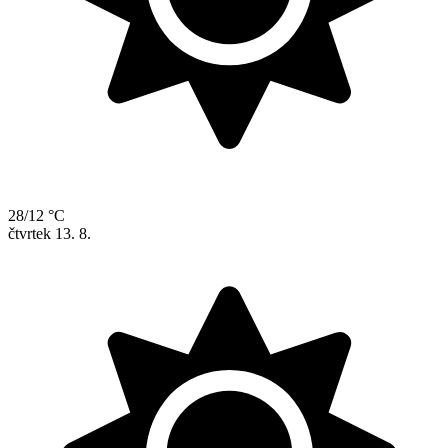
28/12 °C
čtvrtek
13. 8.