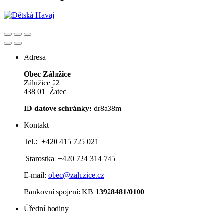
Adresa
Obec Zálužice
Zálužice 22
438 01 Žatec
ID datové schránky:
dr8a38m
Kontakt
Tel.: +420 415 725 021
Starostka: +420 724 314 745
E-mail:
obec@zaluzice.cz
Bankovní spojení: KB
13928481/0100
Úřední hodiny