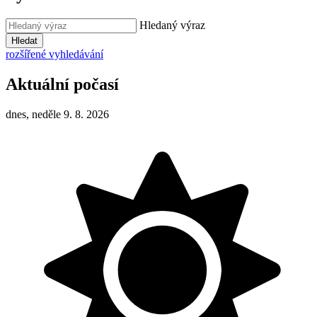
Hledaný výraz
Hledat
rozšířené vyhledávání
Aktuální počasí
dnes, neděle 9. 8. 2026