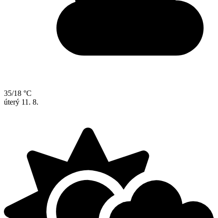
35/18 °C
úterý
11. 8.