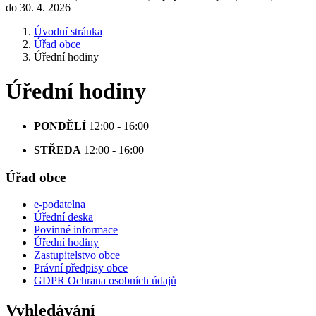
do 30. 4. 2026
Úvodní stránka
Úřad obce
Úřední hodiny
Úřední hodiny
PONDĚLÍ
12:00 - 16:00
STŘEDA
12:00 - 16:00
Úřad obce
e-podatelna
Úřední deska
Povinné informace
Úřední hodiny
Zastupitelstvo obce
Právní předpisy obce
GDPR Ochrana osobních údajů
Vyhledávání