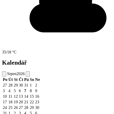
35/18 °C
Kalendář
Srpen
2026
Po
Út
St
Čt
Pá
So
Ne
27
28
29
30
31
1
2
3
4
5
6
7
8
9
10
11
12
13
14
15
16
17
18
19
20
21
22
23
24
25
26
27
28
29
30
31
1
2
3
4
5
6