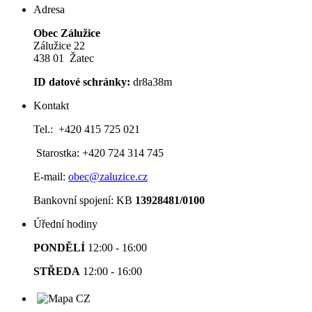
Adresa
Obec Zálužice
Zálužice 22
438 01 Žatec
ID datové schránky:
dr8a38m
Kontakt
Tel.: +420 415 725 021
Starostka: +420 724 314 745
E-mail:
obec@zaluzice.cz
Bankovní spojení: KB
13928481/0100
Úřední hodiny
PONDĚLÍ
12:00 - 16:00
STŘEDA
12:00 - 16:00