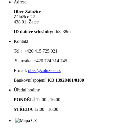
Adresa
Obec Zálužice
Zálužice 22
438 01 Žatec
ID datové schránky:
dr8a38m
Kontakt
Tel.: +420 415 725 021
Starostka: +420 724 314 745
E-mail:
obec@zaluzice.cz
Bankovní spojení: KB
13928481/0100
Úřední hodiny
PONDĚLÍ
12:00 - 16:00
STŘEDA
12:00 - 16:00