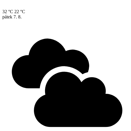
32 °C
22 °C
pátek
7. 8.