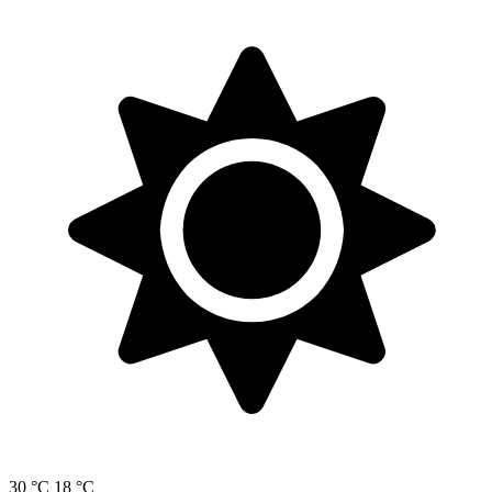
30 °C
18 °C