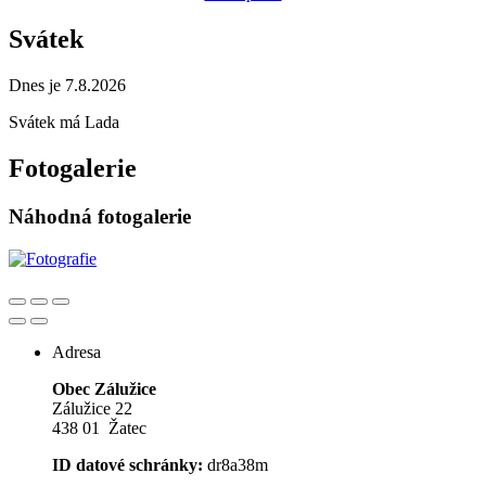
Svátek
Dnes je 7.8.2026
Svátek má
Lada
Fotogalerie
Náhodná fotogalerie
Adresa
Obec Zálužice
Zálužice 22
438 01 Žatec
ID datové schránky:
dr8a38m