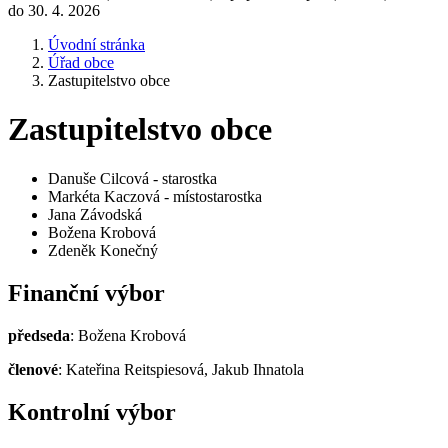
do 30. 4. 2026
Úvodní stránka
Úřad obce
Zastupitelstvo obce
Zastupitelstvo obce
Danuše Cilcová - starostka
Markéta Kaczová - místostarostka
Jana Závodská
Božena Krobová
Zdeněk Konečný
Finanční výbor
předseda
: Božena Krobová
členové
: Kateřina Reitspiesová, Jakub Ihnatola
Kontrolní výbor