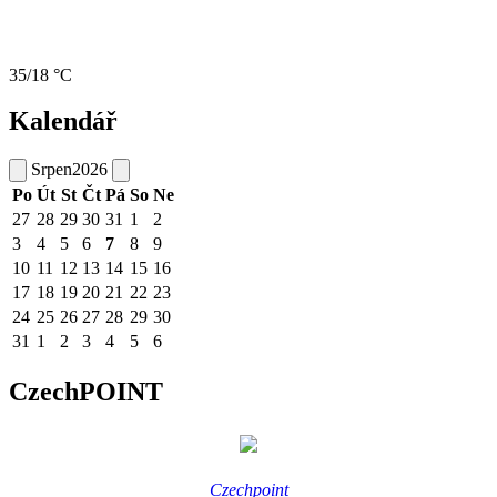
35/18 °C
Kalendář
Srpen
2026
Po
Út
St
Čt
Pá
So
Ne
27
28
29
30
31
1
2
3
4
5
6
7
8
9
10
11
12
13
14
15
16
17
18
19
20
21
22
23
24
25
26
27
28
29
30
31
1
2
3
4
5
6
CzechPOINT
Czechpoint