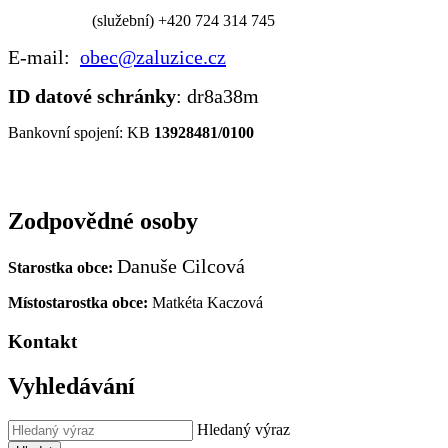
(služební) +420 724 314 745
E-mail:
obec@zaluzice.cz
ID datové schránky
: dr8a38m
Bankovní spojení: KB
13928481/0100
Zodpovědné osoby
Danuše Cilcová
Starostka obce:
Místostarostka obce:
Matkéta Kaczová
Kontakt
Vyhledávání
Hledaný výraz