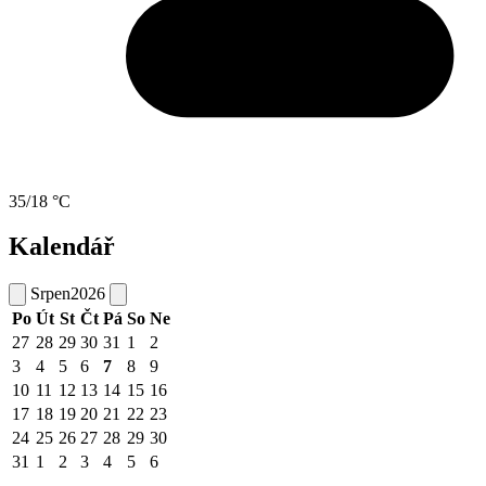
35/18 °C
Kalendář
Srpen
2026
Po
Út
St
Čt
Pá
So
Ne
27
28
29
30
31
1
2
3
4
5
6
7
8
9
10
11
12
13
14
15
16
17
18
19
20
21
22
23
24
25
26
27
28
29
30
31
1
2
3
4
5
6