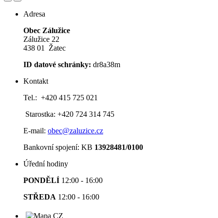
Adresa
Obec Zálužice
Zálužice 22
438 01 Žatec
ID datové schránky:
dr8a38m
Kontakt
Tel.: +420 415 725 021
Starostka: +420 724 314 745
E-mail:
obec@zaluzice.cz
Bankovní spojení: KB
13928481/0100
Úřední hodiny
PONDĚLÍ
12:00 - 16:00
STŘEDA
12:00 - 16:00