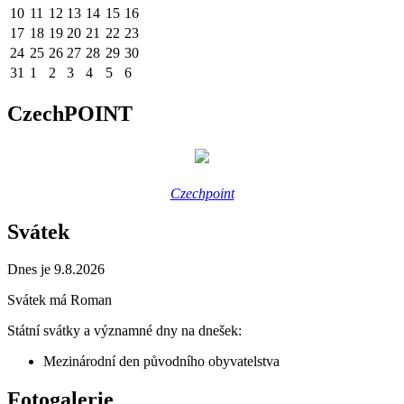
10
11
12
13
14
15
16
17
18
19
20
21
22
23
24
25
26
27
28
29
30
31
1
2
3
4
5
6
CzechPOINT
Czechpoint
Svátek
Dnes je 9.8.2026
Svátek má
Roman
Státní svátky a významné dny na dnešek:
Mezinárodní den původního obyvatelstva
Fotogalerie