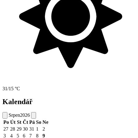
31/15 °C
Kalendář
Srpen
2026
Po
Út
St
Čt
Pá
So
Ne
27
28
29
30
31
1
2
3
4
5
6
7
8
9