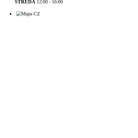
STŘEDA
12:00 - 16:00