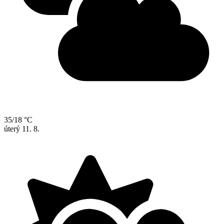
35/18 °C
úterý
11. 8.