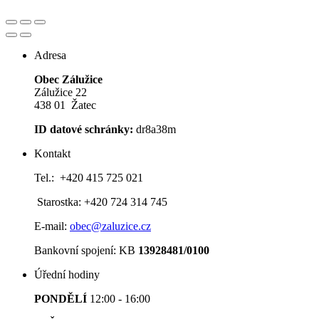
Adresa
Obec Zálužice
Zálužice 22
438 01 Žatec
ID datové schránky:
dr8a38m
Kontakt
Tel.: +420 415 725 021
Starostka: +420 724 314 745
E-mail:
obec@zaluzice.cz
Bankovní spojení: KB
13928481/0100
Úřední hodiny
PONDĚLÍ
12:00 - 16:00