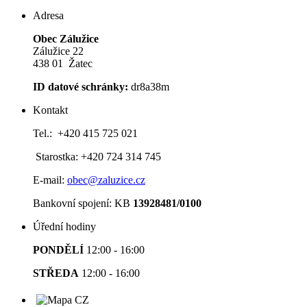
Adresa
Obec Zálužice
Zálužice 22
438 01 Žatec
ID datové schránky:
dr8a38m
Kontakt
Tel.: +420 415 725 021
Starostka: +420 724 314 745
E-mail:
obec@zaluzice.cz
Bankovní spojení: KB
13928481/0100
Úřední hodiny
PONDĚLÍ
12:00 - 16:00
STŘEDA
12:00 - 16:00