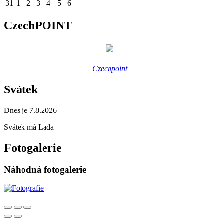
31
1
2
3
4
5
6
CzechPOINT
Czechpoint
Svátek
Dnes je 7.8.2026
Svátek má
Lada
Fotogalerie
Náhodná fotogalerie